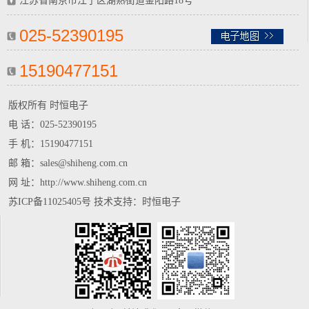
江苏省南京市江宁区湖熟街道金阳路18号
025-52390195
15190477151
版权所有 时恒电子
电 话：
025-52390195
手 机：
15190477151
邮 箱：sales@shiheng.com.cn
网 址：http://www.shiheng.com.cn
苏ICP备11025405号
技术支持：
时恒电子