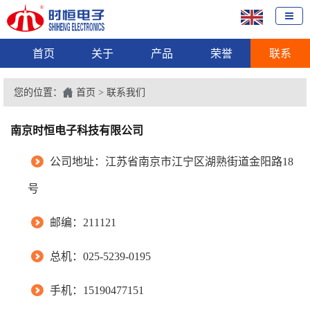
首页
关于
产品
荣誉
联系
您的位置：
首页
>
联系我们
南京时恒电子科技有限公司
公司地址：江苏省南京市江宁区湖熟街道金阳路18
号
邮编：211121
总机：025-5239-0195
手机：
15190477151