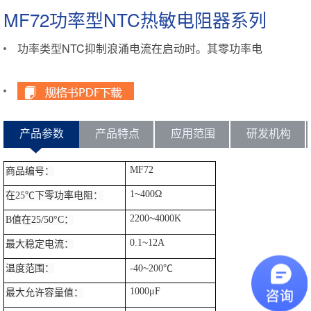
MF72功率型NTC热敏电阻器系列
功率类型NTC抑制浪涌电流在启动时。其零功率电
阻值在启动瞬间抑制浪涌电流，以确保启动瞬间的
浪涌电流不会过大。
产品参数
产品特点
应用范围
研发机构
MF72
商品编号：
~
1
400Ω
在25℃下零功率电阻：
~
2200
4000K
B值在25/50°C：
~
0.1
12A
最大稳定电流：
~
温度范围：
-40
200℃
1000μF
最大允许容量值：