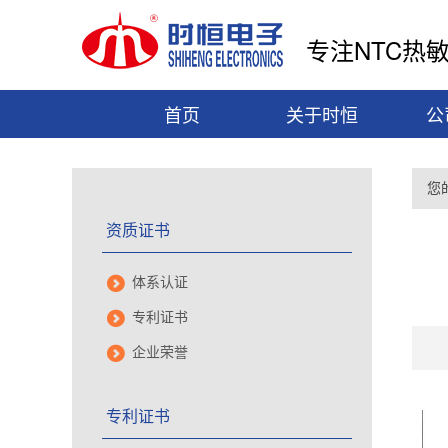
专注NTC热
首页
关于时恒
公
您
资质证书
体系认证
专利证书
企业荣誉
专利证书