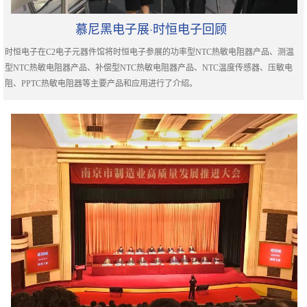
慕尼黑电子展·时恒电子回顾
时恒电子在C2电子元器件馆将时恒电子参展的功率型NTC热敏电阻器产品、测温
型NTC热敏电阻器产品、补偿型NTC热敏电阻器产品、NTC温度传感器、压敏电
阻、PPTC热敏电阻器等主要产品和应用进行了介绍。