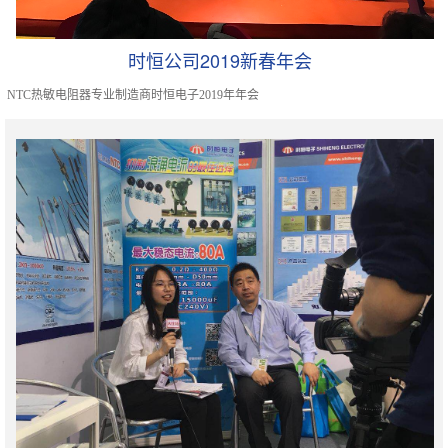
时恒公司2019新春年会
NTC热敏电阻器专业制造商时恒电子2019年年会