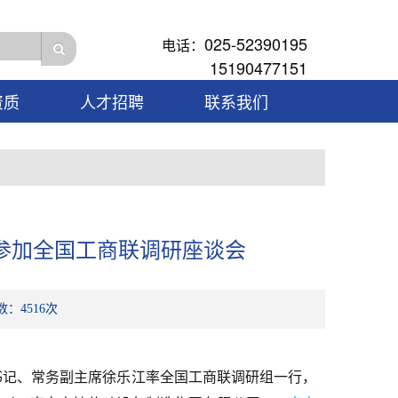
025-52390195
电话：
15190477151
资质
人才招聘
联系我们
参加全国工商联调研座谈会
数：4516次
书记、常务副主席徐乐江率全国工商联调研组一行，