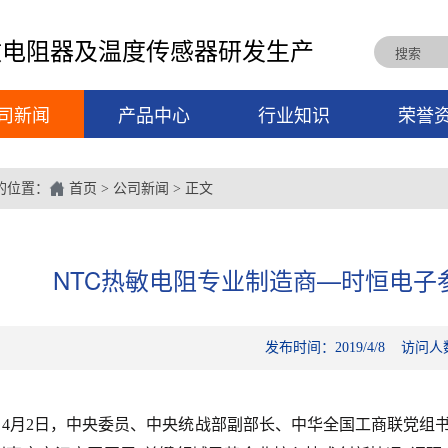
敏电阻器及温度传感器研发生产
司新闻
产品中心
行业知识
荣誉
的位置：
首页
>
公司新闻
> 正文
NTC热敏电阻专业制造商—时恒电子
发布时间：2019/4/8 访问人
4
月
2
日，中央委员、中央统战部副部长、中华全国工商联党组