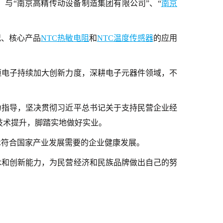
，与“南京高精传动设备制造集团有限公司”、“
南京
况、核心产品
NTC
热敏电阻
和
NTC
温度传感器
的应用
恒电子持续加大创新力度，深耕电子元器件领域，不
为指导，坚决贯彻习近平总书记关于支持民营企业经
技术提升，脚踏实地做好实业。
术符合国家产业发展需要的企业健康发展。
术和创新能力，为民营经济和民族品牌做出自己的努