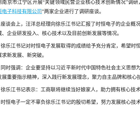
到南京市江宁区开展“关键领域民营企业核心技术创新情况”调研
恒电子科技有限公司
”两家企业进行了调研座谈。
座谈会上，汪洋总经理向徐乐江书记汇报了时恒电子的企业概
域、企业研发投入、核心技术以及目前创新发展等情况。
徐乐江书记对时恒电子发展取得的成绩给予充分肯定，希望时
谋求新发展、新突破。
同时强调：企业要坚持以习近平新时代中国特色社会主义思想
发展重要指示精神，深入践行新发展理念，聚力自主品牌和核心
徐乐江书记表示：工商联将继续当好娘家人，助力拥有核心技
时恒电子一定不辜负徐乐江书记的殷切希望，努力发展核心技
！