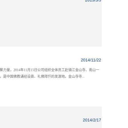
2015/3/5
2014/11/22
力量，2014年11月15日公司组织全体员工赴镇江金山寺、南山一
。是中国佛教诵经设斋、礼佛拜忏的发源地。金山寺寺...
2014/2/17