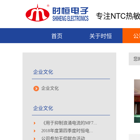
专注NTC热
首页
关于时恒
公
您
企业文化
企业文化
企业文化
《用于抑制浪涌电流的MF7...
2018年度第四季度时恒电...
公司参加无偿献血活动