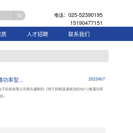
025-52390195
电话：
15190477151
资质
人才招聘
联系我们
功率型...
2023/6/7
恒电子科技有限公司牵头编制的《用于抑制浪涌电流的MF72普通功率
会。