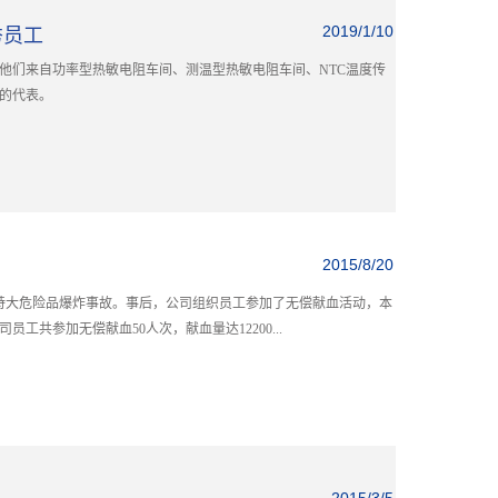
秀员工
2019/1/10
，他们来自功率型热敏电阻车间、测温型热敏电阻车间、NTC温度传
的代表。
2015/8/20
发生特大危险品爆炸事故。事后，公司组织员工参加了无偿献血活动，本
员工共参加无偿献血50人次，献血量达12200...