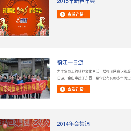
2015年新春年会
镇江一日游
为丰富员工的精神文化生活，增强团队意识和凝聚
日游。金山寺建于东晋，至今已有1600多年历史
2014年会集锦