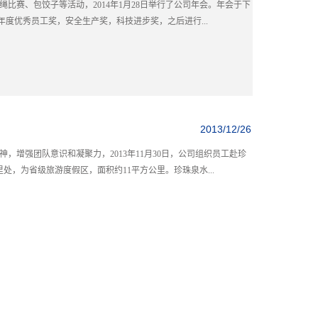
比赛、包饺子等活动，2014年1月28日举行了公司年会。年会于下
年度优秀员工奖，安全生产奖，科技进步奖，之后进行...
2013/12/26
，增强团队意识和凝聚力，2013年11月30日，公司组织员工赴珍
处，为省级旅游度假区，面积约11平方公里。珍珠泉水...