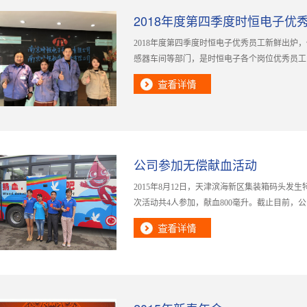
2018年度第四季度时恒电子优
2018年度第四季度时恒电子优秀员工新鲜出炉
感器车间等部门，是时恒电子各个岗位优秀员工
公司参加无偿献血活动
2015年8月12日，天津滨海新区集装箱码头
次活动共4人参加，献血800毫升。截止目前，公司